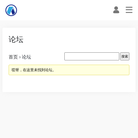
论坛
首页
›
论坛
哎呀，在这里未找到论坛。