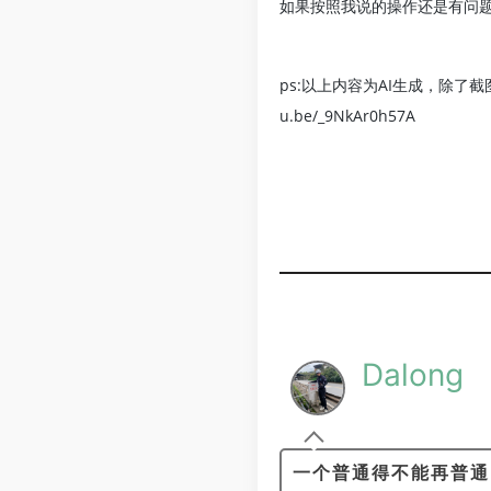
如果按照我说的操作还是有问题
ps:以上内容为AI生成，除了截
u.be/_9NkAr0h57A
Dalong
一个普通得不能再普通