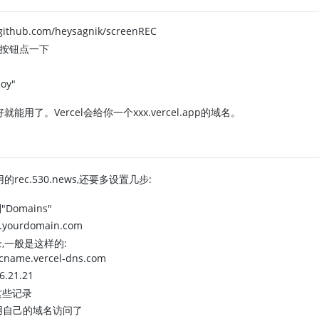
hub.com/heysagnik/screenREC
el"按钮点一下
oy"
用了。Vercel会给你一个xxx.vercel.app的域名。
ec.530.news,还要多设置几步:
Domains"
urdomain.com
录,一般是这样的:
ame.vercel-dns.com
.21.21
这些记录
用自己的域名访问了