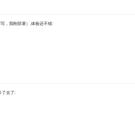
写，我刚部署）,体验还不错:
多了去了: