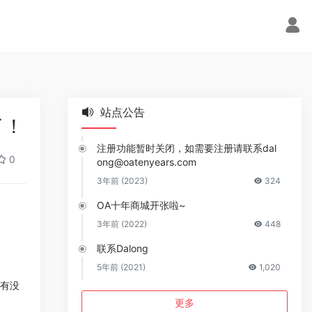
站点公告
了！
注册功能暂时关闭，如需要注册请联系
dal
0
ong@oatenyears.com
3年前 (2023)
324
OA十年商城开张啦~
3年前 (2022)
448
联系Dalong
5年前 (2021)
1,020
它有没
更多