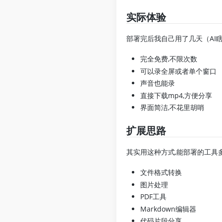
实际体验
部署完后我自己用了几天（AI瞎
完全免费,不限次数
可以录全屏或者单个窗口
声音也能录
直接下载mp4,方便分享
界面简洁,不花里胡哨
扩展思路
其实用这种方式,能部署的工具
文件格式转换
图片处理
PDF工具
Markdown编辑器
代码片段分享