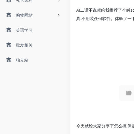
礼卡返利
AI二话不说就给我推荐了个叫s
购物网站
具,不用装任何软件。体验了一下后,我
英语学习
批发相关
独立站
今天就给大家分享下怎么搞,保