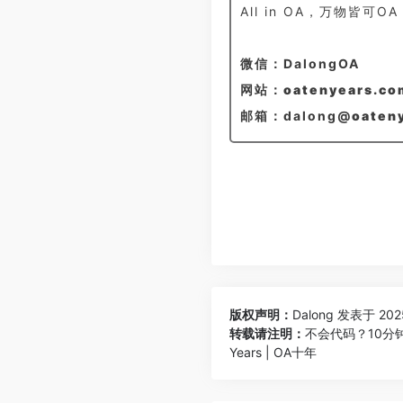
All in OA，万物皆可O
微信：DalongOA
网站：oatenyears.co
邮箱：dalong@
oaten
版权声明：
Dalong
发表于 202
转载请注明：
不会代码？10分钟教
Years | OA十年