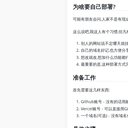
为啥要自己部署?
可能有朋友会问,人家不是有现
这么说吧,我这人有个习惯,但凡
别人的网站说不定哪天就
自己的域名好记,也方便分
想改就改,想加什么功能都
最重要的是,这种部署方式
准备工作
首先需要这几样东西:
Github账号 - 没有的话
Vercel账号 - 可以直接用
一个域名(可选) - 没有