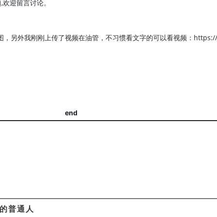
,欢迎留言讨论。
图，另外我刚刚上传了视频在油管，不习惯看文字的可以看视频：https://y
end
的普通人