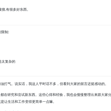
上搜搜,有很多好东西。
些限制:
选太复杂的
加油打气。说实话，我这人平时话不多，但看到大家的留言还挺感动的。
天都在研究和尝试新东西。这些心得和经验，我也会慢慢整理出来跟大家
就是让生活和工作变得更简单一点嘛。