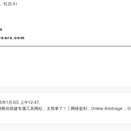
A，包括AI
m
years.com
5年1月3日 上午12:47。
你搭建专属工具网站，太简单了！ | 网络套利，Online Arbitrage ，OA