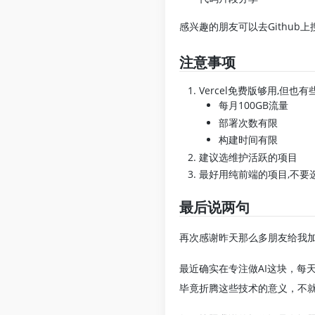
感兴趣的朋友可以去Github
注意事项
Vercel免费版够用,但也有
每月100GB流量
部署次数有限
构建时间有限
建议选维护活跃的项目
最好用纯前端的项目,不要
最后说两句
再次感谢昨天那么多朋友给我
最近确实在专注做AI这块，每
毕竟折腾这些技术的意义，不