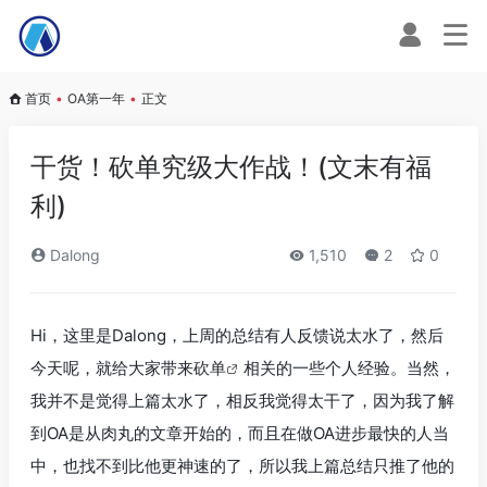
首页
•
OA第一年
•
正文
干货！砍单究级大作战！(文末有福
利)
Dalong
1,510
2
0
Hi，这里是Dalong，上周的总结有人反馈说太水了，然后
今天呢，就给大家带来
砍单
相关的一些个人经验。当然，
我并不是觉得上篇太水了，相反我觉得太干了，因为我了解
到OA是从肉丸的文章开始的，而且在做OA进步最快的人当
中，也找不到比他更神速的了，所以我上篇总结只推了他的