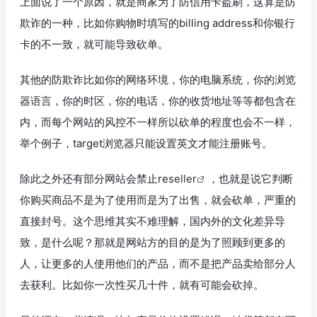
上面说了一个原因，就是商家为了防信用卡盗刷，这算是防
欺诈的一种，比如你购物时填写的billing address和你银行
卡的不一致，就可能导致砍单。
其他的防欺诈比如你的网络环境，你的电脑系统，你的浏览
器语言，你的时区，你的电话，你的收货地址等等都包含在
内，而每个网站的风控不一样所以砍单的程度也会不一样，
举个例子，target浏览器只能设置英文才能注册账号。
除此之外还有部分网站会禁止re
seller
，也就是说它判断
你购买商品不是为了使用而是为了出售，就会砍单，严重的
直接封号。这个思维其实不难理解，国内外的文化差异导
致，是什么呢？那就是网站方的目的是为了照顾到更多的
人，让更多的人使用他们的产品，而不是把产品卖给部分人
去获利。比如你一次性买几十件，就有可能会砍掉。