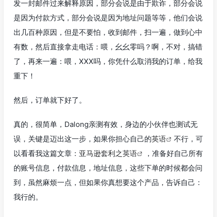
发一封邮件过来解释原因，部分会说是由于欺诈，部分会说
是因为付款方式，部分会说是因为地址问题等等，他们会说
出几百种原因，但是不要怕，收到邮件，扫一遍，做到心中
有数，然后直接拿走电话：喂，幺幺零吗？啊，不对，搞错
了，再来一遍：喂，XXX吗，你凭什么取消我的订单，给我
重下！
然后，订单就下好了。
真的，很简单，Dalong亲测有效，身边的小伙伴也测试无
误，关键是迈出这一步，如果你担心自己的
英语
不行，可
以看看我这篇文章：
亚马逊套利之英语
，准备好自己所有
的账号信息，付款信息，地址信息，这些下单的时候都会问
到，虽然麻烦一点，但如果你真想要这个产品，告诉自己：
我行的。