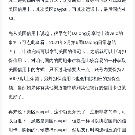
其三是购物时的付款方式，众所周知，最好的付款方式就是
美国信用卡，其次美区paypal，再其次运通卡，最后国内vi
sa。
先从美国信用卡说起，很早之前Dalong分享过申请velo的
事宜（可点此查看：
2021年2月第6周Dalong日常总结
），申请完就可以拿到美国的借记卡，之后就可以申请担
保信用卡，对咱们国内的同胞来讲算是比较容易的一种获取
美国信用卡的方式，只不过花销要大一点，账号内要保持2
500刀以上余额，另外担保信用卡也会扣除相应的担保金
额。当然如果你有其他渠道能申请到其他银行的信用卡也就
更好了。
再来说下美区paypal，这个就更亲民了，注册非常简单，可
以百度下，虽然是美国paypal，但是一样可以绑定国内的信
用卡，购物的时候选择paypal，然后支付时勾选相应的中国