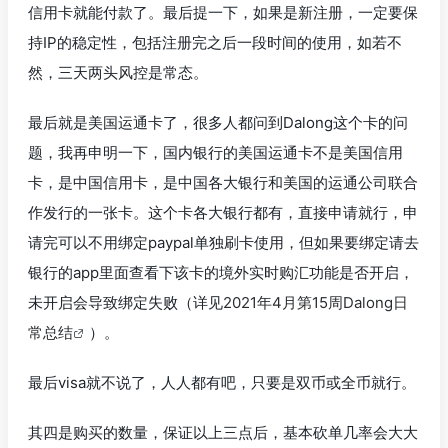
信用卡就能付款了。最后提一下，如果是新注册，一定要保
持IP的稳定性，包括注册完之后一段时间的使用，如若不
然，三天两头风控是常态。
最后就是美国运通卡了，很多人都问到Dalong这个卡的问
题，我再申明一下，国内银行的美国运通卡不是美国信用
卡，是中国信用卡，是中国各大银行和美国的运通公司联合
作发行的一张卡。这个卡各大银行都有，直接申请就行，申
请完可以不用绑定paypal单独刷卡使用，但如果要绑定请去
银行的app里面查看下该卡的境外实时购汇功能是否开启，
未开启会导致绑定失败（详见
2021年4月第15周Dalong日
常总结
）。
最后visa就不说了，人人都有吧，只要是双币或全币就行。
其四是购买的数量，保证以上三点后，基本砍单几率会大大