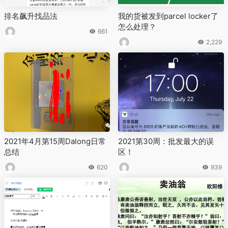
排名飙升找品法
我的货被发到parcel locker了
怎么处理？
661
2,229
2021年4月第15周Dalong日常
2021第30周：批发最大的误
总结
区！
620
939