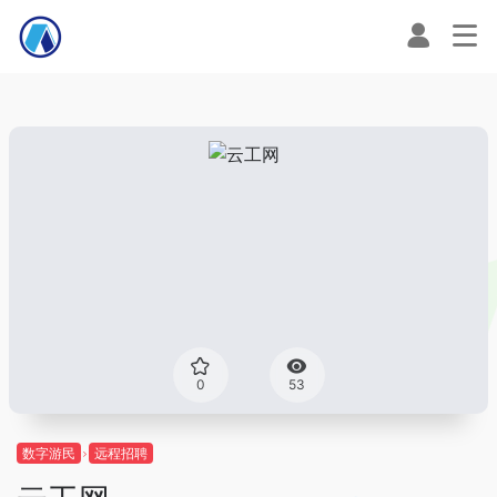
0
53
数字游民
远程招聘